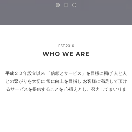
EST.2010
WHO WE ARE
平成２２年設立以来 「信頼とサービス」を目標に掲げ 人と人
との繋がりを大切に 常に向上を目指し お客様に満足して頂け
るサービスを提供することを 心構えとし、努力してまいりま
した
The Smile Team